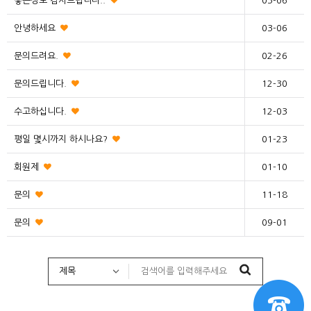
좋은정보 감사드립니다..
03-06
안녕하세요
03-06
문의드려요.
02-26
문의드립니다.
12-30
수고하십니다.
12-03
평일 몇시까지 하시나요?
01-23
회원제
01-10
문의
11-18
문의
09-01