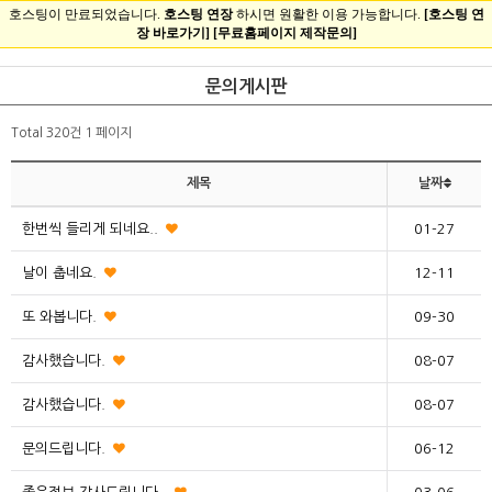
문의게시판
Total 320건
1 페이지
제목
날짜
한번씩 들리게 되네요..
01-27
날이 춥네요.
12-11
또 와봅니다.
09-30
감사했습니다.
08-07
감사했습니다.
08-07
문의드립니다.
06-12